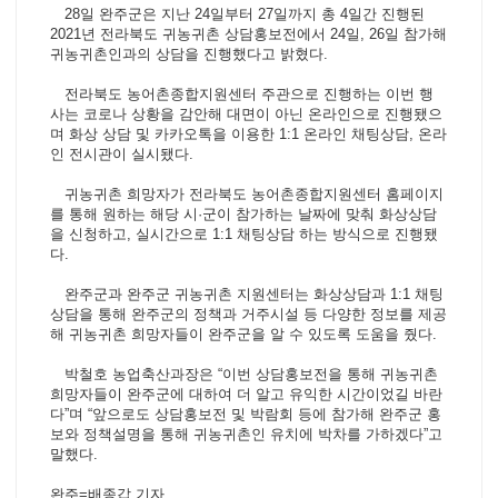
28일 완주군은 지난 24일부터 27일까지 총 4일간 진행된
2021년 전라북도 귀농귀촌 상담홍보전에서 24일, 26일 참가해
귀농귀촌인과의 상담을 진행했다고 밝혔다.
전라북도 농어촌종합지원센터 주관으로 진행하는 이번 행
사는 코로나 상황을 감안해 대면이 아닌 온라인으로 진행됐으
며 화상 상담 및 카카오톡을 이용한 1:1 온라인 채팅상담, 온라
인 전시관이 실시됐다.
귀농귀촌 희망자가 전라북도 농어촌종합지원센터 홈페이지
를 통해 원하는 해당 시·군이 참가하는 날짜에 맞춰 화상상담
을 신청하고, 실시간으로 1:1 채팅상담 하는 방식으로 진행됐
다.
완주군과 완주군 귀농귀촌 지원센터는 화상상담과 1:1 채팅
상담을 통해 완주군의 정책과 거주시설 등 다양한 정보를 제공
해 귀농귀촌 희망자들이 완주군을 알 수 있도록 도움을 줬다.
박철호 농업축산과장은 “이번 상담홍보전을 통해 귀농귀촌
희망자들이 완주군에 대하여 더 알고 유익한 시간이었길 바란
다”며 “앞으로도 상담홍보전 및 박람회 등에 참가해 완주군 홍
보와 정책설명을 통해 귀농귀촌인 유치에 박차를 가하겠다”고
말했다.
완주=배종갑 기자