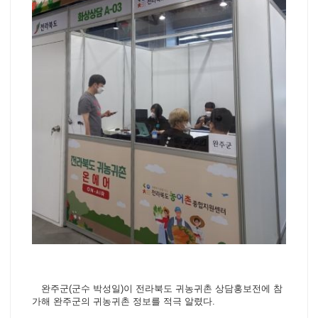
완주군(군수 박성일)이 전라북도 귀농귀촌 상담홍보전에 참
가해 완주군의 귀농귀촌 정보를 적극 알렸다.