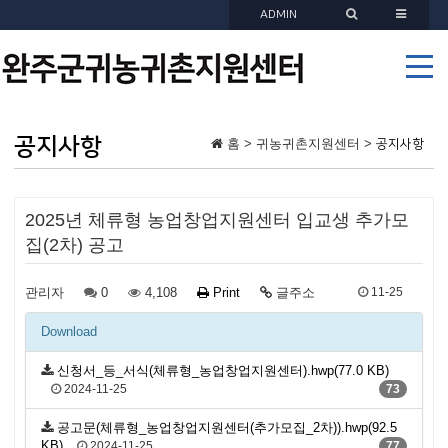
ADMIN
공지사항
홈 > 귀농귀촌지원센터 >
공지사항
2025년 체류형 농업창업지원센터 입교생 추가모
집(2차) 공고
관리자
0
4,108
Print
글주소
11-25
Download
신청서_등_서식(체류형_농업창업지원센터).hwp(77.0 KB)
2024-11-25
73
공고문(체류형_농업창업지원센터(추가모집_2차)).hwp(92.5
KB)
2024-11-25
77