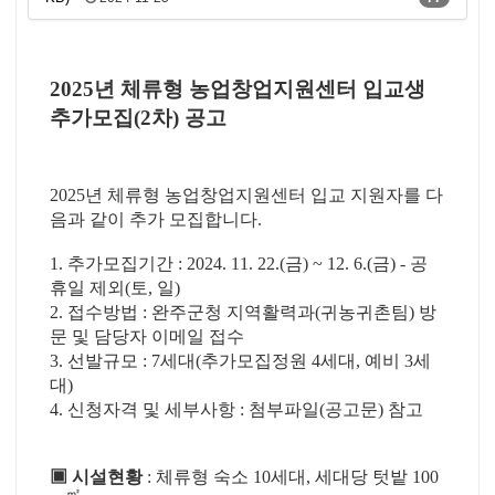
2025년 체류형 농업창업지원센터 입교생
추가모집(2차) 공고
2025년 체류형 농업창업지원센터 입교 지원자를 다
음과 같이 추가 모집합니다.
1. 추가모집기간 : 2024. 11. 22.(금) ~ 12. 6.(금) - 공
휴일 제외(토, 일)
2. 접수방법 : 완주군청 지역활력과(귀농귀촌팀) 방
문 및 담당자 이메일 접수
3. 선발규모 : 7세대(추가모집정원 4세대, 예비 3세
대)
4. 신청자격 및 세부사항 : 첨부파일(공고문) 참고
▣
시설현황
:
체류형 숙소
10
세대
,
세대당 텃밭
100
㎡