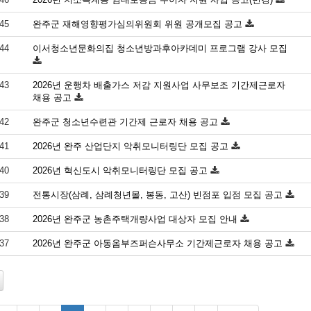
45
완주군 재해영향평가심의위원회 위원 공개모집 공고
44
이서청소년문화의집 청소년방과후아카데미 프로그램 강사 모집
43
2026년 운행차 배출가스 저감 지원사업 사무보조 기간제근로자
채용 공고
42
완주군 청소년수련관 기간제 근로자 채용 공고
41
2026년 완주 산업단지 악취모니터링단 모집 공고
40
2026년 혁신도시 악취모니터링단 모집 공고
39
전통시장(삼례, 삼례청년몰, 봉동, 고산) 빈점포 입점 모집 공고
38
2026년 완주군 농촌주택개량사업 대상자 모집 안내
37
2026년 완주군 아동옴부즈퍼슨사무소 기간제근로자 채용 공고