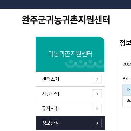
정
귀농귀촌지원센터
20
관리
센터소개
Do
지원사업
공지사항
정보광장