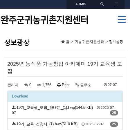
ADMIN
정보광장
홈 > 귀농귀촌지원센터 >
정보광장
2025년 농식품 가공창업 아카데미 19기 교육생 모
집
관리자
0
1,756
Print
글주소
07-07
Download
19기_교육생_모집_안내문_(1).hwp(144.5 KB)
2025-07-
07
25
19기_교육_신청서_(1).hwp(51.0 KB)
2025-07-07
25