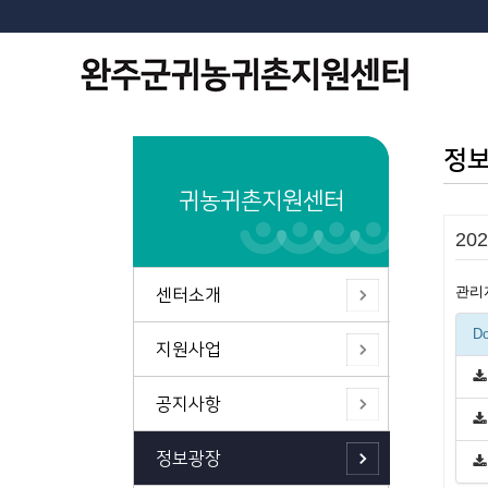
정
귀농귀촌지원센터
20
관리
센터소개
Do
지원사업
공지사항
정보광장