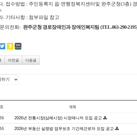
다. 접수방법 : 주민등록지 읍·면행정복지센터및 완주군청(3층)
수
라. 기타사항 : 첨부파일 참고
- 문의전화:
완주군청 경로장애인과 장애인복지팀
(TEL.063-290-2195
록
이전글
다음글
호
제목
56
2026년 전통시장(삼례시장) 시장매니저 모집 공고
55
2026년 부동산 실명법 업무보조 기간제근로자 모집 공고