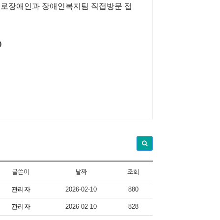
 경로장애인과 장애인복지팀 직접방문 접
)
글쓴이
날짜
조회
관리자
2026-02-10
880
관리자
2026-02-10
828