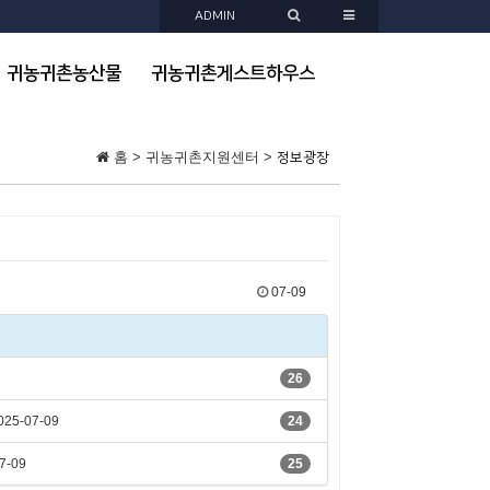
ADMIN
귀농귀촌농산물
귀농귀촌게스트하우스
홈 > 귀농귀촌지원센터 >
정보광장
07-09
26
025-07-09
24
7-09
25