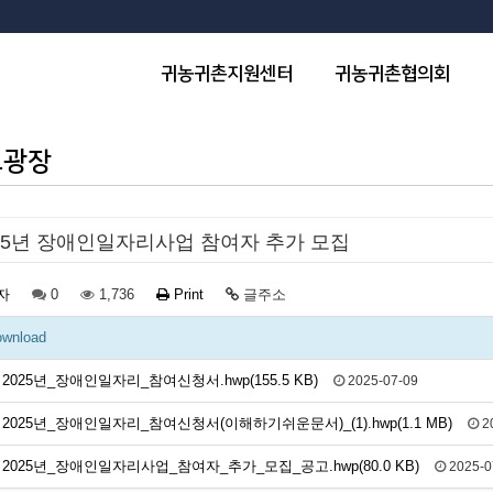
귀농귀촌지원센터
귀농귀촌협의회
보광장
25년 장애인일자리사업 참여자 추가 모집
자
0
1,736
Print
글주소
wnload
2025년_장애인일자리_참여신청서.hwp(155.5 KB)
2025-07-09
2025년_장애인일자리_참여신청서(이해하기쉬운문서)_(1).hwp(1.1 MB)
2
2025년_장애인일자리사업_참여자_추가_모집_공고.hwp(80.0 KB)
2025-0