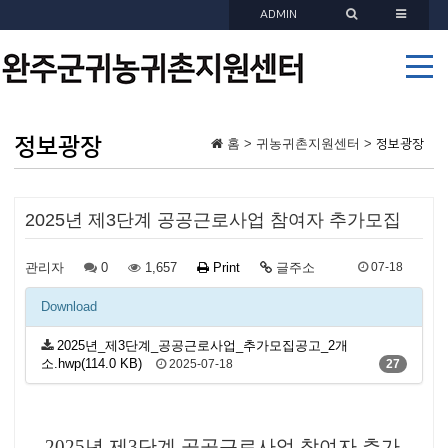
ADMIN
정보광장
홈 > 귀농귀촌지원센터 >
정보광장
2025년 제3단계 공공근로사업 참여자 추가모집
관리자
0
1,657
Print
글주소
07-18
Download
2025년_제3단계_공공근로사업_추가모집공고_2개
소.hwp(114.0 KB)
2025-07-18
27
2025년 제3단계 공공근로사업 참여자 추가