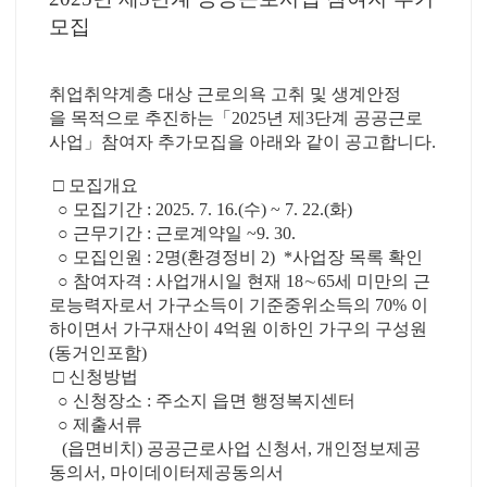
모집
취업취약계층 대상 근로의욕 고취 및 생계안정
을 목적으로 추진하는「2025년 제3단계 공공근로
사업」참여자 추가모집을 아래와 같이 공고합니다.
□ 모집개요
○ 모집기간 : 2025. 7. 16.(수) ~ 7. 22.(화)
○ 근무기간 : 근로계약일 ~9. 30.
○ 모집인원 : 2명(환경정비 2) *사업장 목록 확인
○ 참여자격 : 사업개시일 현재 18∼65세 미만의 근
로능력자로서 가구소득이 기준중위소득의 70% 이
하이면서 가구재산이 4억원 이하인 가구의 구성원
(동거인포함)
□ 신청방법
○ 신청장소 : 주소지 읍면 행정복지센터
○ 제출서류
(읍면비치) 공공근로사업 신청서, 개인정보제공
동의서, 마이데이터제공동의서