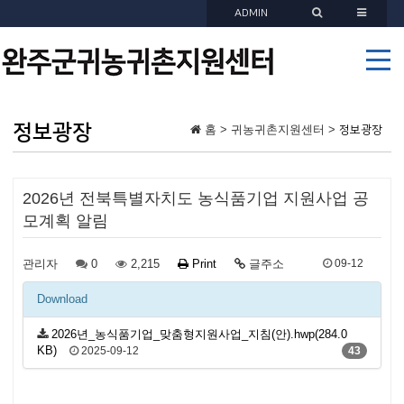
ADMIN
정보광장
홈 > 귀농귀촌지원센터 >
정보광장
2026년 전북특별자치도 농식품기업 지원사업 공
모계획 알림
관리자
0
2,215
Print
글주소
09-12
Download
2026년_농식품기업_맞춤형지원사업_지침(안).hwp(284.0
KB)
2025-09-12
43