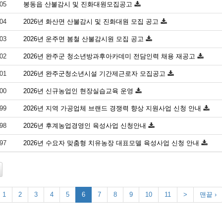
05
봉동읍 산불감시 및 진화대원모집공고
04
2026년 화산면 산불감시 및 진화대원 모집 공고
03
2026년 운주면 봄철 산불감시원 모집 공고
02
2026년 완주군 청소년방과후아카데미 전담인력 채용 재공고
01
2026년 완주군청소년시설 기간제근로자 모집공고
00
2026년 신규농업인 현장실습교육 운영
99
2026년 지역 가공업체 브랜드 경쟁력 향상 지원사업 신청 안내
98
2026년 후계농업경영인 육성사업 신청안내
97
2026년 수요자 맞춤형 치유농장 대표모델 육성사업 신청 안내
1
2
3
4
5
6
7
8
9
10
11
>
맨끝 ›