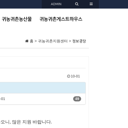
ADMIN
귀농귀촌농산물
귀농귀촌게스트하우스
홈 > 귀농귀촌지원센터 >
정보광장
10-01
-01
49
니, 많은 지원 바랍니다.