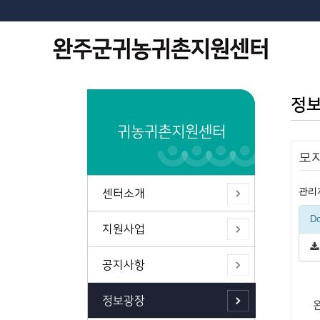
정
귀농귀촌지원센터
모
관리
센터소개
Do
지원사업
공지사항
정보광장