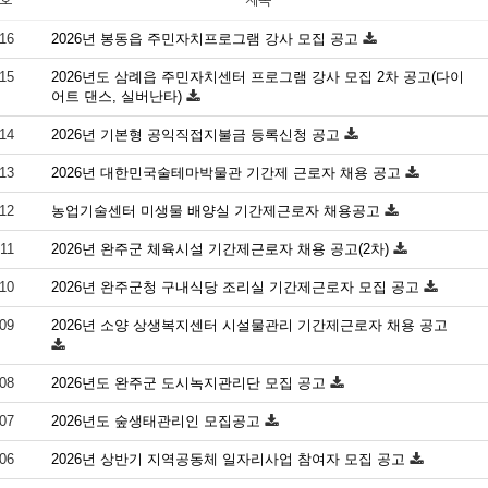
호
제목
16
2026년 봉동읍 주민자치프로그램 강사 모집 공고
15
2026년도 삼례읍 주민자치센터 프로그램 강사 모집 2차 공고(다이
어트 댄스, 실버난타)
14
2026년 기본형 공익직접지불금 등록신청 공고
13
2026년 대한민국술테마박물관 기간제 근로자 채용 공고
12
농업기술센터 미생물 배양실 기간제근로자 채용공고
11
2026년 완주군 체육시설 기간제근로자 채용 공고(2차)
10
2026년 완주군청 구내식당 조리실 기간제근로자 모집 공고
09
2026년 소양 상생복지센터 시설물관리 기간제근로자 채용 공고
08
2026년도 완주군 도시녹지관리단 모집 공고
07
2026년도 숲생태관리인 모집공고
06
2026년 상반기 지역공동체 일자리사업 참여자 모집 공고