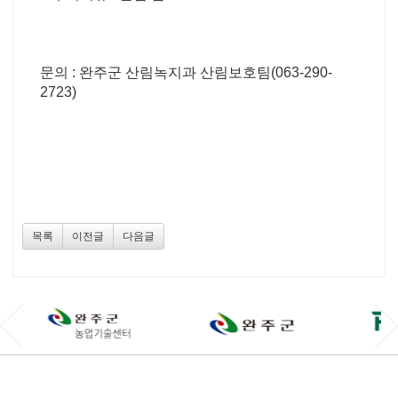
문의 : 완주군 산림녹지과 산림보호팀(063-290-
2723)
목록
이전글
다음글