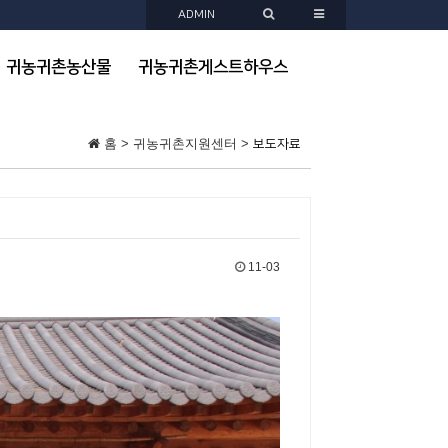
ADMIN
귀농귀촌농산물
귀농귀촌게스트하우스
홈 > 귀농귀촌지원센터 >
보도자료
11-03