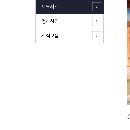
보도자료
행사사진
서식모음