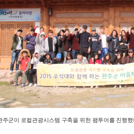
완주군이 로컬관광시스템 구축을 위한 팸투어를 진행했