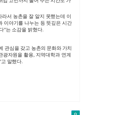
취업 고민까지 풀어 주는 시간도 가
자라서 농촌을 잘 알지 못했는데 이
 이야기를 나누는 등 뜻깊은 시간
다
”
는 소감을 밝혔다
.
에 관심을 갖고
농촌의 문화와 가치
관광자원을 활용
,
지역대학과 연계
”
고 말했다
.