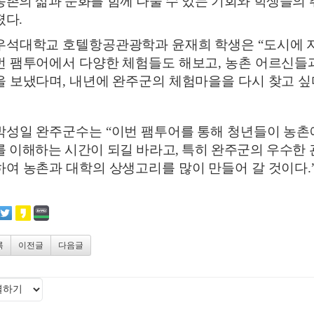
농촌의 삶과 문화를 함께 나눌 수 있는 기회와 학생들의 
졌다
.
우석대학교 호텔항공관광학과 윤재희 학생은
“
도시에 
번 팸투어에서 다양한 체험들도 해보고
,
농촌 어르신들과
을 보냈다며
,
내년에 완주군의 체험마을을 다시 찾고 싶
박성일 완주군수는
“
이번 팸투어를 통해 청년들이 농촌
를 이해하는 시간이 되길 바라고
,
특히 완주군의 우수한
하여 농촌과 대학의 상생고리를 많이 만들어 갈 것이다
.
록
이전글
다음글