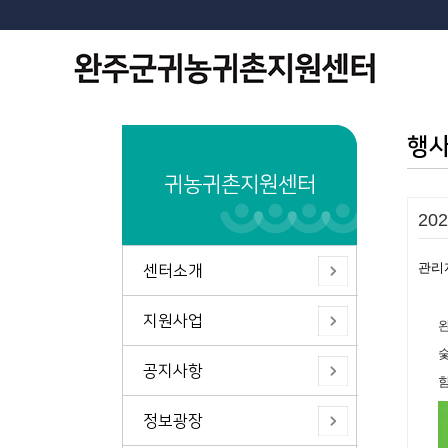
행
귀농귀촌지원센터
20
관리
센터소개
지원사업
공지사항
정보광장