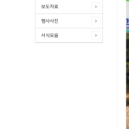
보도자료
행사사진
서식모음